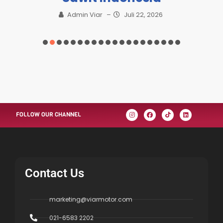
Admin Viar
–
Juli 22, 2026
FOLLOW OUR CHANNEL
Contact Us
marketing@viarmotor.com
021-6583 2202