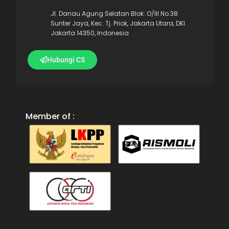
Jl. Danau Agung Selatan Blok: O/III No.38
Sunter Jaya, Kec. Tj. Priok, Jakarta Utara, DKI
Jakarta 14350, Indonesia
Hubungi CS
Member of :