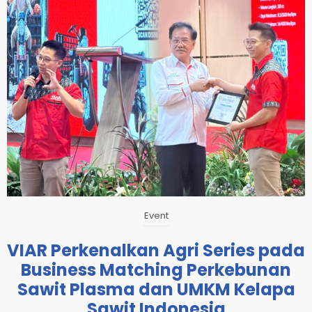
Event
VIAR Perkenalkan Agri Series pada
Business Matching Perkebunan
Sawit Plasma dan UMKM Kelapa
Sawit Indonesia