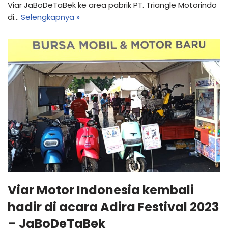
Viar JaBoDeTaBek ke area pabrik PT. Triangle Motorindo
di…
Selengkapnya »
Viar Motor Indonesia kembali
hadir di acara Adira Festival 2023
– JaBoDeTaBek