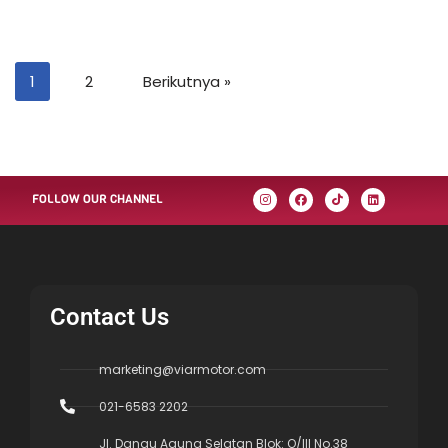
1
2
Berikutnya »
FOLLOW OUR CHANNEL
Contact Us
marketing@viarmotor.com
021-6583 2202
Jl. Danau Agung Selatan Blok: O/III No.38