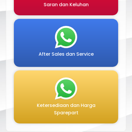
Saran dan Keluhan
After Sales dan Service
Ketersediaan dan Harga
Sparepart