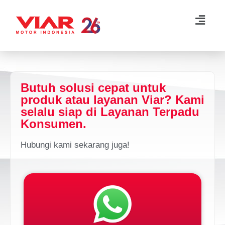
Lompat
ke
konten
Butuh solusi cepat untuk
produk atau layanan Viar? Kami
selalu siap di Layanan Terpadu
Konsumen.
Hubungi kami sekarang juga!