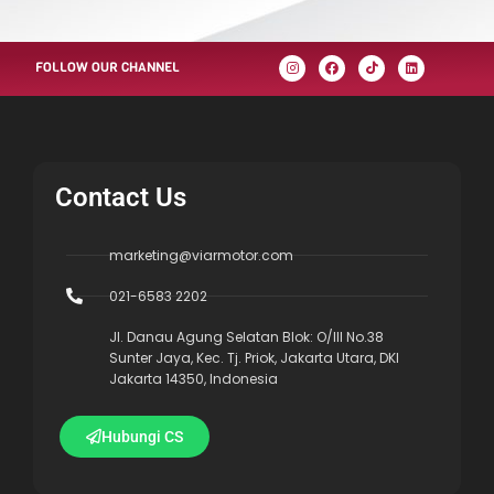
FOLLOW OUR CHANNEL
Contact Us
marketing@viarmotor.com
021-6583 2202
Jl. Danau Agung Selatan Blok: O/III No.38
Sunter Jaya, Kec. Tj. Priok, Jakarta Utara, DKI
Jakarta 14350, Indonesia
Hubungi CS