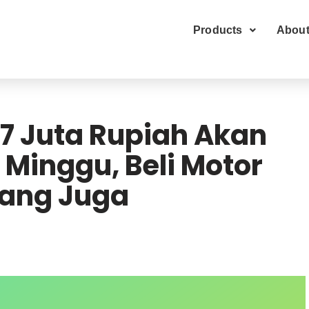
Products
About
7 Juta Rupiah Akan
 Minggu, Beli Motor
arang Juga