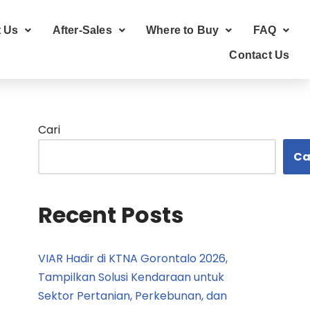
 Us
After-Sales
Where to Buy
FAQ
Contact Us
Cari
Ca
Recent Posts
VIAR Hadir di KTNA Gorontalo 2026,
Tampilkan Solusi Kendaraan untuk
Sektor Pertanian, Perkebunan, dan