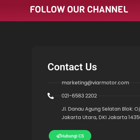
FOLLOW OUR CHANNEL
Contact Us
marketing@viarmotor.com
021-6583 2202
Jl. Danau Agung Selatan Blok: O/I
Jakarta Utara, DKI Jakarta 1435
Hubungi CS