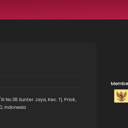
Member
II No.38 Sunter Jaya, Kec. Tj. Priok,
0, Indonesia