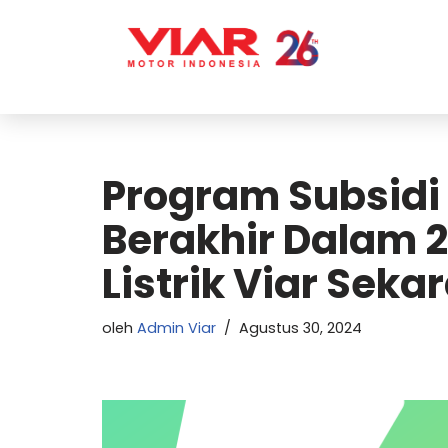
Lompat
ke
konten
Program Subsidi 
Berakhir Dalam 2
Listrik Viar Sek
oleh
Admin Viar
Agustus 30, 2024