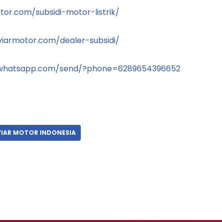
tor.com/subsidi-motor-listrik/
viarmotor.com/dealer-subsidi/
i.whatsapp.com/send/?phone=6289654396652
VIAR MOTOR INDONESIA