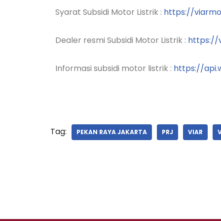
Syarat Subsidi Motor Listrik :
https://viarmo
Dealer resmi Subsidi Motor Listrik :
https://
Informasi subsidi motor listrik :
https://ap
Tag:
PEKAN RAYA JAKARTA
PRJ
VIAR