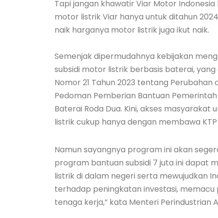
Tapi jangan khawatir Viar Motor Indonesia 
motor listrik Viar hanya untuk ditahun 202
naik harganya motor listrik juga ikut naik.
Semenjak dipermudahnya kebijakan meng
subsidi motor listrik berbasis baterai, yan
Nomor 21 Tahun 2023 tentang Perubahan 
Pedoman Pemberian Bantuan Pemerintah u
Baterai Roda Dua. Kini, akses masyarakat
listrik cukup hanya dengan membawa KTP
Namun sayangnya program ini akan segera b
program bantuan subsidi 7 juta ini dapa
listrik di dalam negeri serta mewujudkan I
terhadap peningkatan investasi, memacu pro
tenaga kerja,” kata Menteri Perindustrian