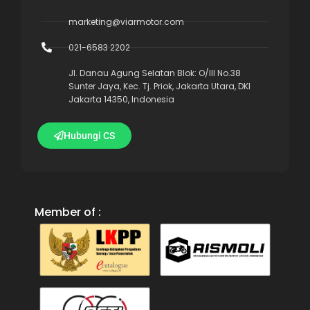
marketing@viarmotor.com
021-6583 2202
Jl. Danau Agung Selatan Blok: O/III No.38
Sunter Jaya, Kec. Tj. Priok, Jakarta Utara, DKI
Jakarta 14350, Indonesia
Hubungi CS
Member of :