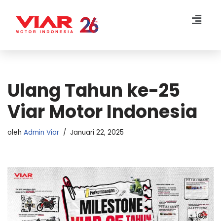
Lompat
ke
konten
Ulang Tahun ke-25
Viar Motor Indonesia
oleh
Admin Viar
Januari 22, 2025