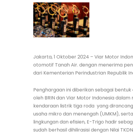
Jakarta, 1 Oktober 2024 – Viar Motor Indo
otomotif Tanah Air. dengan menerima peng
dari Kementerian Perindustrian Republik In
Penghargaan ini diberikan sebagai bentuk a
oleh BRIN dan Viar Motor Indonesia dalam
kendaraan listrik tiga roda yang dirancan
usaha mikro dan menengah (UMKM), serta
lingkungan dan efisien, E-Trigo hadir sebag
sudah berhasil dihilirasisi dengan Nilai T