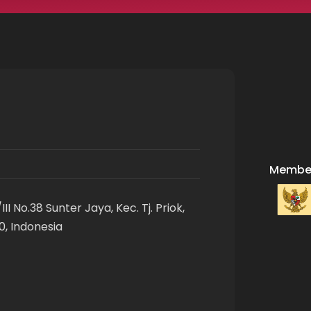
Member
II No.38 Sunter Jaya, Kec. Tj. Priok,
0, Indonesia