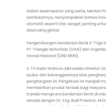
Dalam kesempatan yang sama, Menteri Pe
sambutannya, menyampaikan bahwa inova
otomotif, seperti Viar, sangat penting u
daya saing global.
Pengembangan kendaraan listrik E-Trigo ini
PT. Triangle Motorindo (VIAR) dan Organisa
Inovasi Nasional (OREI BRIN).
Ir. Tri Susilo Wahono.,MM selaku Direktur
syukur dan kebanggaannya atas pengharga
penghargaan ini. Pengakuan ini menjadi mot
memberikan produk terbaik bagi masyara
transisi menuju era kendaraan listrik di In
senada dengan Dr. Eng. Budi Prawara., M.E