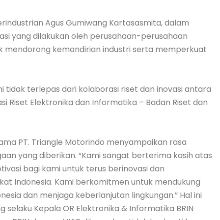
rindustrian Agus Gumiwang Kartasasmita, dalam
si yang dilakukan oleh perusahaan-perusahaan
ntuk mendorong kemandirian industri serta memperkuat
 tidak terlepas dari kolaborasi riset dan inovasi antara
si Riset Elektronika dan Informatika – Badan Riset dan
 Utama PT. Triangle Motorindo menyampaikan rasa
an yang diberikan. “Kami sangat berterima kasih atas
ivasi bagi kami untuk terus berinovasi dan
kat Indonesia. Kami berkomitmen untuk mendukung
donesia dan menjaga keberlanjutan lingkungan.” Hal ini
ng selaku Kepala OR Elektronika & Informatika BRIN