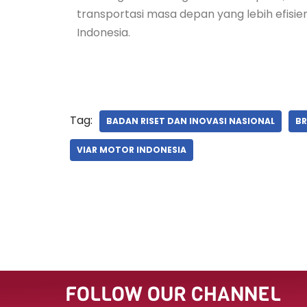
transportasi masa depan yang lebih efisie
Indonesia.
Tag:
BADAN RISET DAN INOVASI NASIONAL
BR
VIAR MOTOR INDONESIA
FOLLOW OUR CHANNEL