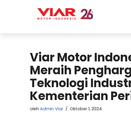
Lompat
ke
konten
Viar Motor Indo
Meraih Pengharg
Teknologi Industr
Kementerian Per
oleh
Admin Viar
Oktober 1, 2024