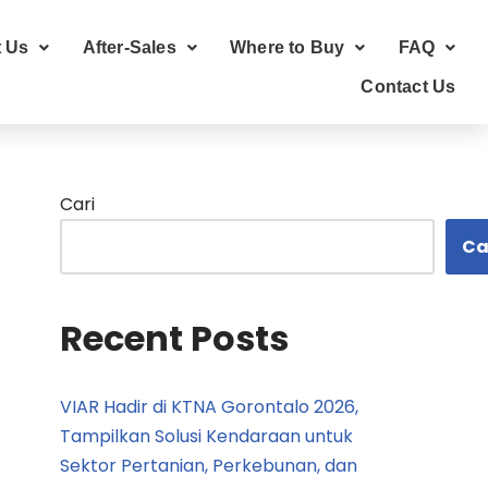
 Us
After-Sales
Where to Buy
FAQ
Contact Us
Cari
Ca
Recent Posts
VIAR Hadir di KTNA Gorontalo 2026,
Tampilkan Solusi Kendaraan untuk
Sektor Pertanian, Perkebunan, dan