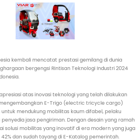
nesia kembali mencatat prestasi gemilang di dunia
hargaan bergengsi Rintisan Teknologi Industri 2024
donesia.
presiasi atas inovasi teknologi yang telah dilakukan
 mengembangkan E-Trigo (electric tricycle cargo)
g untuk mendukung mobilitas kaum difabel, pelaku
 penyedia jasa pengiriman. Dengan desain yang ramah
ai solusi mobilitas yang inovatif di era modern yang juga
KDN 42% dan sudah tayang di E-Katalog pemerintah.