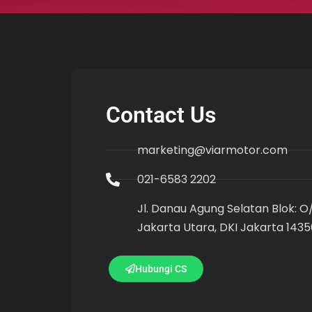
Contact Us
marketing@viarmotor.com
021-6583 2202
Jl. Danau Agung Selatan Blok: O/I
Jakarta Utara, DKI Jakarta 1435
Hubungi CS