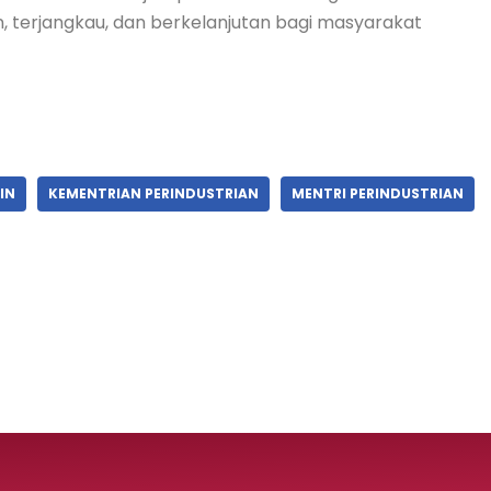
n, terjangkau, dan berkelanjutan bagi masyarakat
IN
KEMENTRIAN PERINDUSTRIAN
MENTRI PERINDUSTRIAN