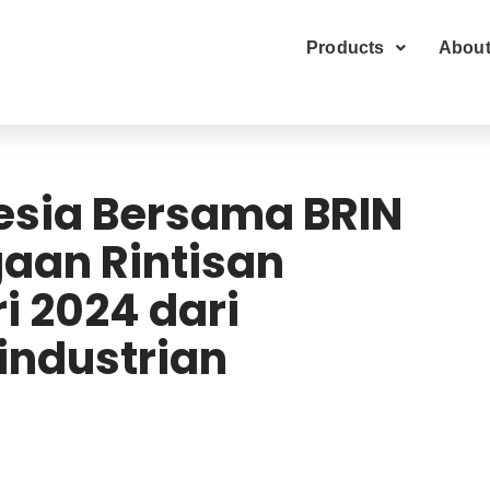
Products
About
nesia Bersama BRIN
aan Rintisan
i 2024 dari
industrian