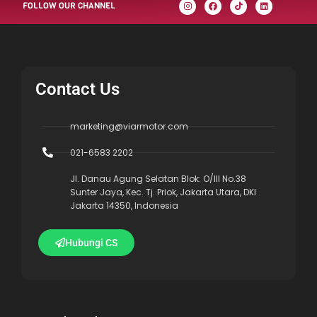
FOLLOW OUR CHANNEL
Contact Us
marketing@viarmotor.com
021-6583 2202
Jl. Danau Agung Selatan Blok: O/III No.38
Sunter Jaya, Kec. Tj. Priok, Jakarta Utara, DKI
Jakarta 14350, Indonesia
Hubungi CS