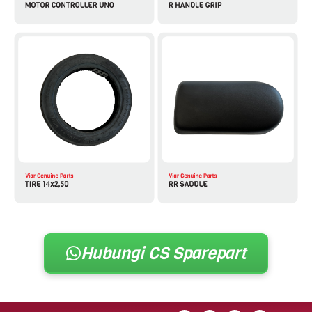
Hubungi CS Sparepart