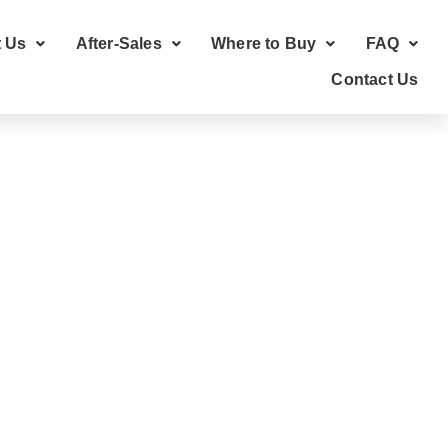
 Us
After-Sales
Where to Buy
FAQ
Contact Us