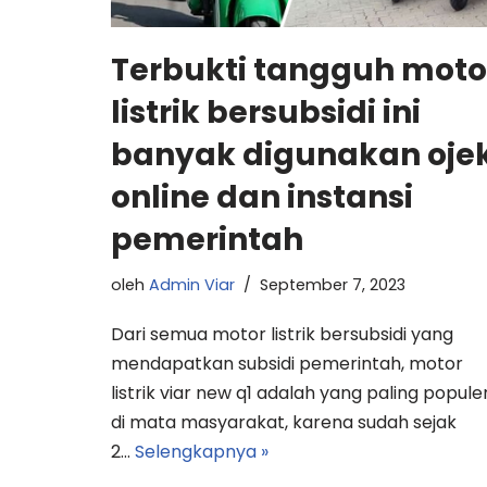
Terbukti tangguh moto
listrik bersubsidi ini
banyak digunakan oje
online dan instansi
pemerintah
oleh
Admin Viar
September 7, 2023
Dari semua motor listrik bersubsidi yang
mendapatkan subsidi pemerintah, motor
listrik viar new q1 adalah yang paling popule
di mata masyarakat, karena sudah sejak
2…
Selengkapnya »