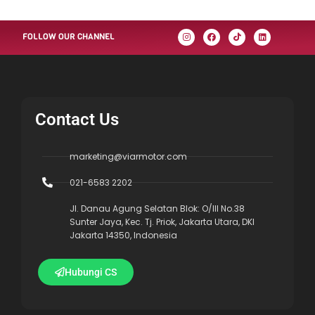
FOLLOW OUR CHANNEL
Contact Us
marketing@viarmotor.com
021-6583 2202
Jl. Danau Agung Selatan Blok: O/III No.38
Sunter Jaya, Kec. Tj. Priok, Jakarta Utara, DKI
Jakarta 14350, Indonesia
Hubungi CS