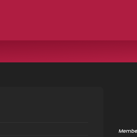
Member