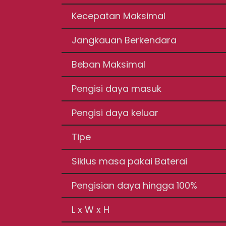
Kecepatan Maksimal
Jangkauan Berkendara
Beban Maksimal
Pengisi daya masuk
Pengisi daya keluar
Tipe
Siklus masa pakai Baterai
Pengisian daya hingga 100%
L x W x H