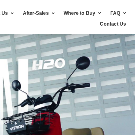
 Us
After-Sales
Where to Buy
FAQ
Contact Us