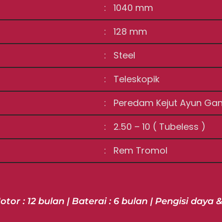
: 1040 mm
: 128 mm
: Steel
: Teleskopik
: Peredam Kejut Ayun Ga
: 2.50 – 10 ( Tubeless )
: Rem Tromol
otor : 12 bulan | Baterai : 6 bulan | Pengisi daya &