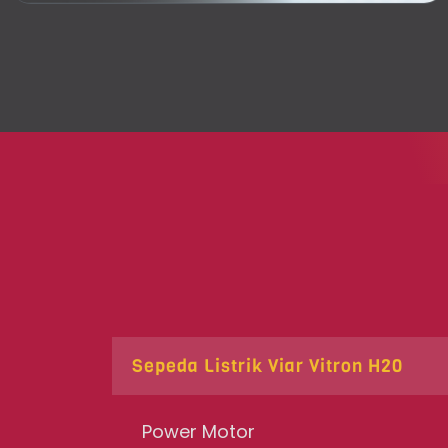
Sepeda Listrik Viar Vitron H20
Power Motor