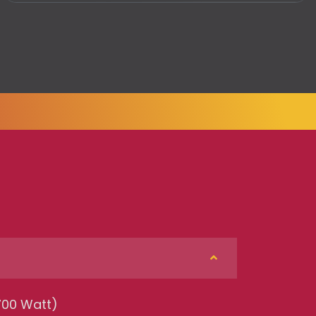
700 Watt)