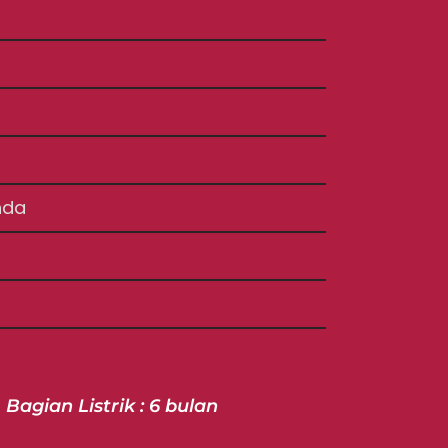
nda
 Bagian Listrik : 6 bulan