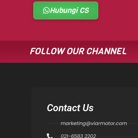
Hubungi CS
FOLLOW OUR CHANNEL
Contact Us
marketing@viarmotor.com
021-6583 2202