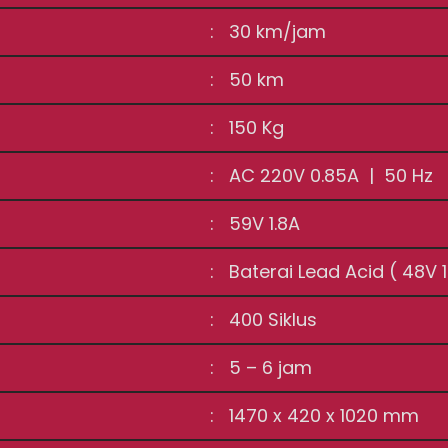
: 30 km/jam
: 50 km
: 150 Kg
: AC 220V 0.85A | 50 Hz
: 59V 1.8A
: Baterai Lead Acid ( 48V 1
: 400 Siklus
: 5 – 6 jam
: 1470 x 420 x 1020 mm