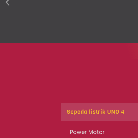
Sepeda listrik UNO 4
Power Motor