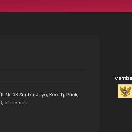
Member
II No.38 Sunter Jaya, Kec. Tj. Priok,
0, Indonesia