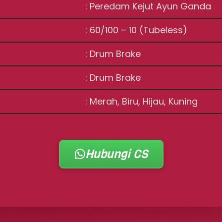
: Peredam Kejut Ayun Ganda
: 60/100 – 10 (Tubeless)
: Drum Brake
: Drum Brake
: Merah, Biru, Hijau, Kuning
Hubungi CS