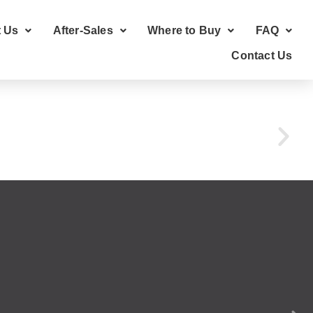
 Us
After-Sales
Where to Buy
FAQ
Contact Us