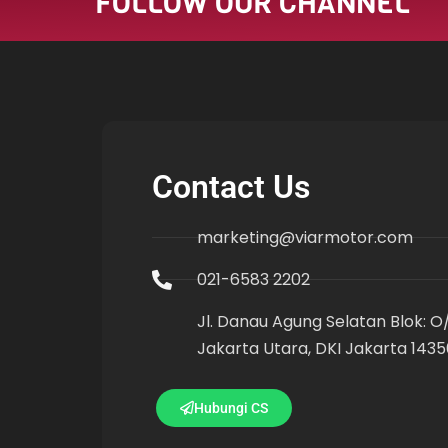
FOLLOW OUR CHANNEL
Contact Us
marketing@viarmotor.com
021-6583 2202
Jl. Danau Agung Selatan Blok: O/I
Jakarta Utara, DKI Jakarta 1435
Hubungi CS