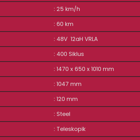
: 25 km/h
: 60 km
: 48V 12aH VRLA
: 400 Siklus
: 1470 x 650 x 1010 mm
: 1047 mm
: 120 mm
: Steel
: Teleskopik