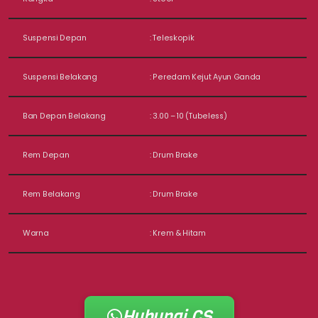
Suspensi Depan
: Teleskopik
Suspensi Belakang
: Peredam Kejut Ayun Ganda
Ban Depan Belakang
: 3.00 – 10 (Tubeless)
Rem Depan
: Drum Brake
Rem Belakang
: Drum Brake
Warna
: Krem & Hitam
Hubungi CS