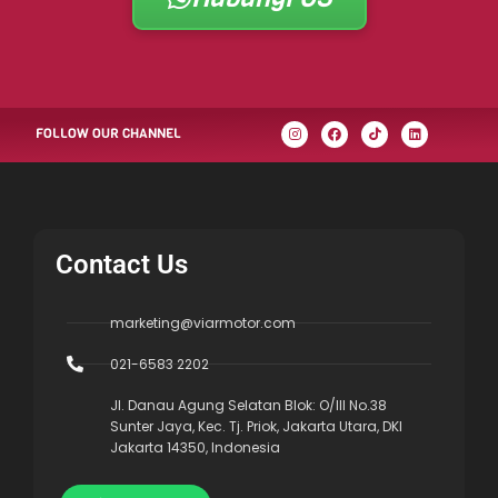
FOLLOW OUR CHANNEL
Contact Us
marketing@viarmotor.com
021-6583 2202
Jl. Danau Agung Selatan Blok: O/III No.38
Sunter Jaya, Kec. Tj. Priok, Jakarta Utara, DKI
Jakarta 14350, Indonesia