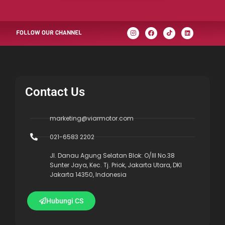
FOLLOW OUR CHANNEL
Contact Us
marketing@viarmotor.com
021-6583 2202
Jl. Danau Agung Selatan Blok: O/III No.38
Sunter Jaya, Kec. Tj. Priok, Jakarta Utara, DKI
Jakarta 14350, Indonesia
Hubungi CS