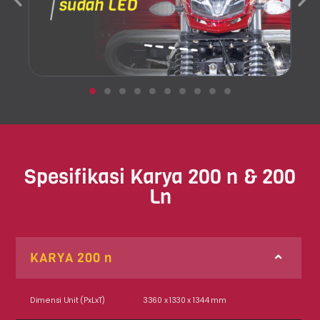
Spesifikasi Karya 200 n & 200
Ln
KARYA 200 n
Dimensi Unit (PxLxT)
3360 x 1330 x 1344 mm