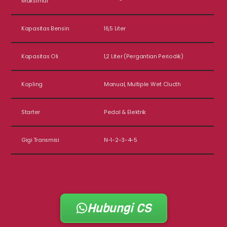
Maksimal
Kapasitas Bensin
16,5 Liter
Kapasitas Oli
1,2 Liter (Pergantian Periodik)
Kopling
Manual, Multiple Wet Clucth
Starter
Pedal & Elektrik
Gigi Transmisi
N-1-2-3-4-5
Hubungi CS