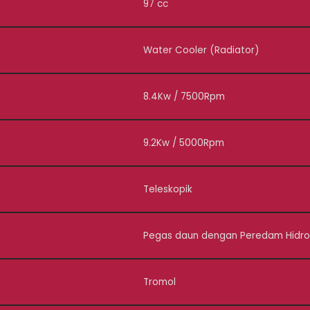
97 cc
Water Cooler (Radiator)
8.4Kw / 7500Rpm
9.2Kw / 5000Rpm
Teleskopik
Pegas daun dengan Peredam Hidrol
Tromol