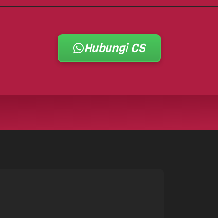
Hubungi CS