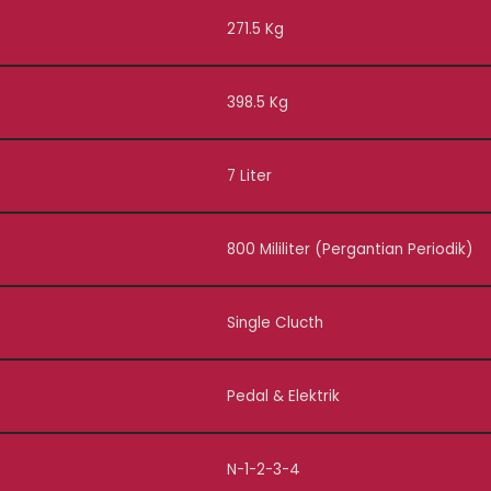
271.5 Kg
398.5 Kg
7 Liter
800 Mililiter (Pergantian Periodik)
Single Clucth
Pedal & Elektrik
N-1-2-3-4