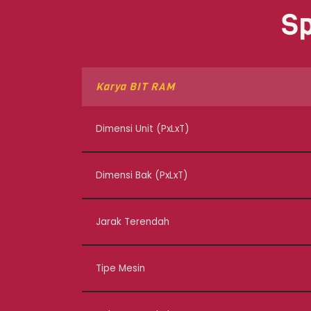
Sp
Karya BIT RAM
Dimensi Unit (PxLxT)
Dimensi Bak (PxLxT)
Jarak Terendah
Tipe Mesin