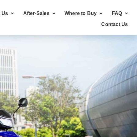
 Us
After-Sales
Where to Buy
FAQ
Contact Us