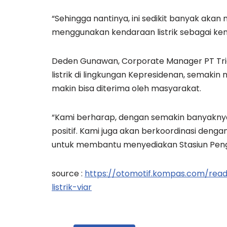
“Sehingga nantinya, ini sedikit banyak akan m
menggunakan kendaraan listrik sebagai ken
Deden Gunawan, Corporate Manager PT Tri
listrik di lingkungan Kepresidenan, semak
makin bisa diterima oleh masyarakat.
“Kami berharap, dengan semakin banyaknya
positif. Kami juga akan berkoordinasi dengan
untuk membantu menyediakan Stasiun Pengis
source :
https://otomotif.kompas.com/read
listrik-viar