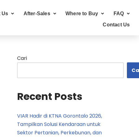
 Us
After-Sales
Where to Buy
FAQ
Contact Us
Cari
Ca
Recent Posts
VIAR Hadir di KTNA Gorontalo 2026,
Tampilkan Solusi Kendaraan untuk
Sektor Pertanian, Perkebunan, dan