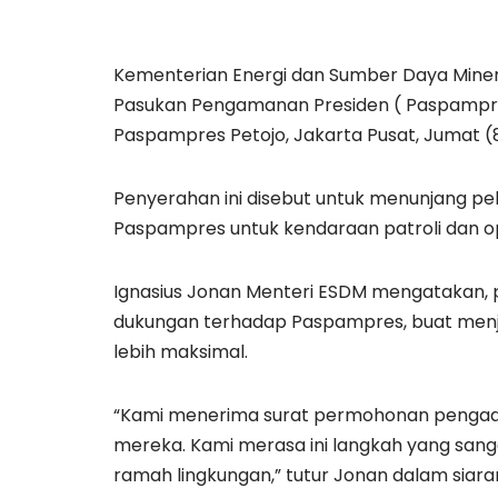
Kementerian Energi dan Sumber Daya Mineral
Pasukan Pengamanan Presiden ( Paspampr
Paspampres Petojo, Jakarta Pusat, Jumat (
Penyerahan ini disebut untuk menunjang pe
Paspampres untuk kendaraan patroli dan ope
Ignasius Jonan Menteri ESDM mengatakan, 
dukungan terhadap Paspampres, buat menj
lebih maksimal.
“Kami menerima surat permohonan pengadaa
mereka. Kami merasa ini langkah yang sang
ramah lingkungan,” tutur Jonan dalam siar