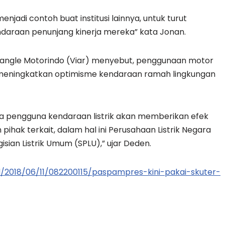
enjadi contoh buat institusi lainnya, untuk turut
daraan penunjang kinerja mereka” kata Jonan.
angle Motorindo (Viar) menyebut, penggunaan motor
in meningkatkan optimisme kendaraan ramah lingkungan
 pengguna kendaraan listrik akan memberikan efek
 pihak terkait, dalam hal ini Perusahaan Listrik Negara
ian Listrik Umum (SPLU),” ujar Deden.
/2018/06/11/082200115/paspampres-kini-pakai-skuter-