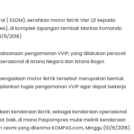
 ( ESDM), serahkan motor listrik Viar Q1 kepada
es), di komplek lapangan tembak Markas Komando
8/6/2018)
laksanaan pengamanan VVIP, yang dilakukan personil
rasional di Istana Negara dan Istana Bogor.
pengadaan motor listrik tersebut merupakan bentuk
alankan tugas pengamanan VVIP agar dapat bekerja
n kendaraan listrik, sebagai kendaraan operasional
at baik, di mana Paspampres mulai melirik kendaraan
an resmi yang diterima KOMPAS.com, Minggu (10/6/2018).