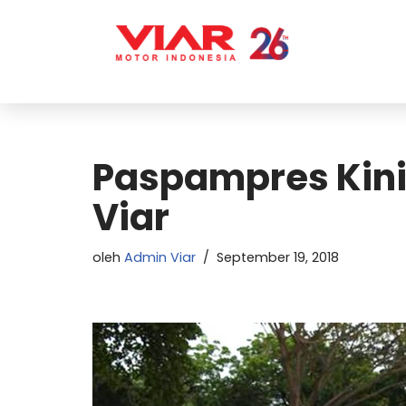
Lompat
ke
konten
Paspampres Kini 
Viar
oleh
Admin Viar
September 19, 2018